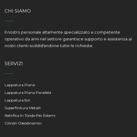
CHI SIAMO
Il nostro personale altamente specializzato e competente
operativo da anni nel settore garantisce supporto e assistenza ai
nostri clienti soddisfandone tutte le richieste.
SERVIZI
Lappatura Piana
Lappatura Piana Parallela
Lappatura fori
Superfinitura Metalli
Rettifica In Tondo Per Esterni
Cilindri Oleodinamici